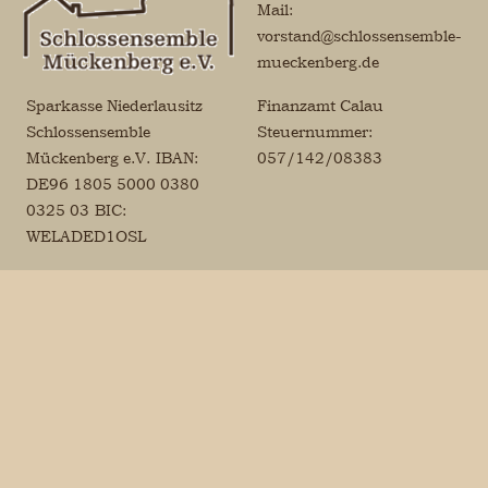
Mail:
vorstand@schlossensemble-
mueckenberg.de
Sparkasse Niederlausitz
Finanzamt Calau
Schlossensemble
Steuernummer:
Mückenberg e.V.
IBAN:
057/142/08383
DE96 1805 5000 0380
0325 03
BIC:
WELADED1OSL