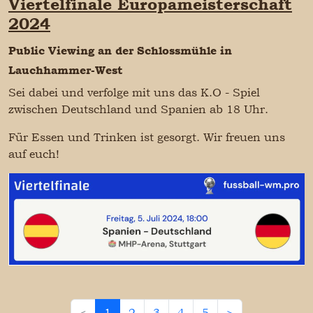
Viertelfinale Europameisterschaft
2024
Public Viewing an der Schlossmühle in
Lauchhammer-West
Sei dabei und verfolge mit uns das K.O - Spiel
zwischen Deutschland und Spanien ab 18 Uhr.
Für Essen und Trinken ist gesorgt.
Wir freuen uns
auf euch!
<
1
2
3
4
5
>