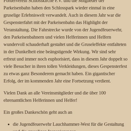
Förderverein Schlosskirche e.V. und die Mitglieder der
Parkeisenbahn haben den Schlosspark wieder einmal in eine
gruselige Erlebniswelt verwandelt. Auch in diesem Jahr war die
Gespensterfahrt mit der Parkeisenbahn das Highlight der
Veranstaltung. Die Fahrstrecke wurde von der Jugendfeuerwehr,
den Parkeisenbahnern und vielen Helferinnen und Helfern
wundervoll schauderhaft gestaltet und die Gruseleffekte entfalteten
in der Dunkelheit eine beängstigende Wirkung. Wir sind sehr
erfreut und immer noch euphorisiert, dass in diesem Jahr doppelt so
viele Besucher in ihren tollen Verkleidungen, dieses Gespensterfest
zu etwas ganz Besonderem gemacht haben. Ein gigantischer
Erfolg, der im kommenden Jahr eine Fortsetzung verdient.
Vielen Dank an alle Vereinsmitglieder und die über 100
ehrenamtlichen Helferinnen und Helfer!
Ein großes Dankeschön geht auch an
die Jugendfeuerwehr Lauchhammer-West für die Gestaltung