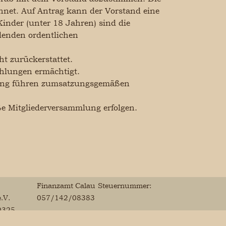
net. Auf Antrag kann der Vorstand eine
inder (unter 18 Jahren) sind die
ndenden ordentlichen
ht zurückerstattet.
ahlungen ermächtigt.
nung führen zumsatzungsgemäßen
e Mitgliederversammlung erfolgen.
Finanzamt Calau
Steuernummer:
.V.
057/142/08383
0325