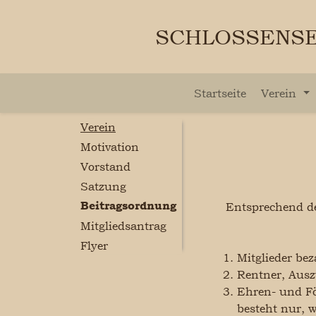
SCHLOSSENSE
Startseite
Verein
Verein
Motivation
Vorstand
Satzung
Beitragsordnung
Entsprechend de
Mitgliedsantrag
Flyer
Mitglieder be
Rentner, Ausz
Ehren- und Fö
besteht nur, 