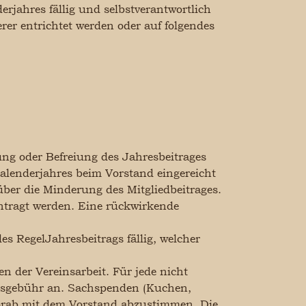
rjahres fällig und selbstverantwortlich
rer entrichtet werden oder auf folgendes
ng oder Befreiung des Jahresbeitrages
Kalenderjahres beim Vorstand eingereicht
ber die Minderung des Mitgliedbeitrages.
ntragt werden. Eine rückwirkende
es RegelJahresbeitrags fällig, welcher
n der Vereinsarbeit. Für jede nicht
ngsgebühr an. Sachspenden (Kuchen,
 vorab mit dem Vorstand abzustimmen. Die