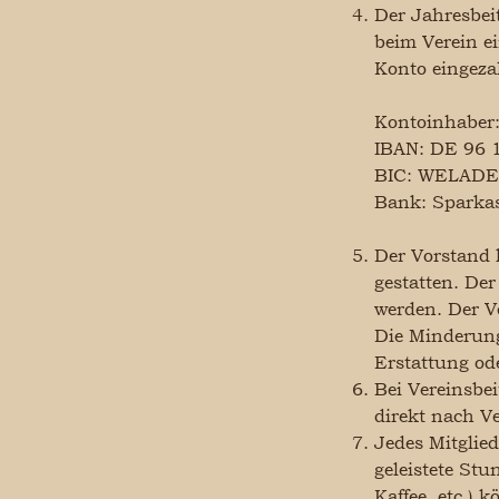
Der Jahresbeit
beim Verein e
Konto eingeza
Kontoinhaber:
IBAN: DE 96 
BIC: WELAD
Bank: Sparkas
Der Vorstand 
gestatten. De
werden. Der V
Die Minderung
Erstattung od
Bei Vereinsbei
direkt nach Ve
Jedes Mitglied
geleistete St
Kaffee, etc.)